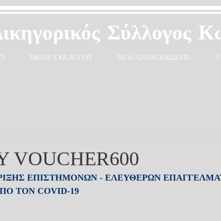
Δικηγορικός Σύλλογος Κ
Ο
ΜΕΛΗ ΣΥΛΛΟΓΟΥ
ΝΕΑ/ΑΝΑΚΟΙΝΩΣΕΙΣ
Υ
Y VOUCHER600
ΙΞΗΣ ΕΠΙΣΤΗΜΟΝΩΝ - ΕΛΕΥΘΕΡΩΝ ΕΠΑΓΓΕΛΜΑΤ
Ο ΤΟΝ COVID-19