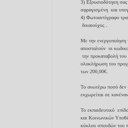
3) Εξουσιοδότηση σας 
σφραγισμένη  και υπο
4) Φωτοαντίγραφο τρα
 δικαιούχος .
Με την ενεργοποίηση τ
αποσταλούν  οι κωδικ
 την προκαταβολή του
ολοκλήρωση του προγρ
των 200,00€.
Το ανωτέρω ποσό δεν σ
εκχωρείται σε κανέναν
Το εκπαιδευτικό  επίδ
και Κοινωνικών Υποθ
κύκλου σπουδών του π