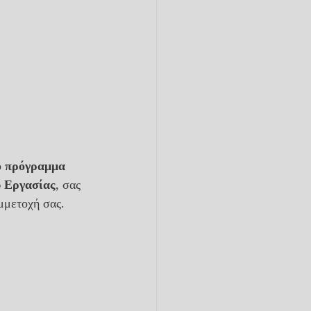
ο πρόγραμμα 
υ Εργασίας
, σας 
μμετοχή σας.