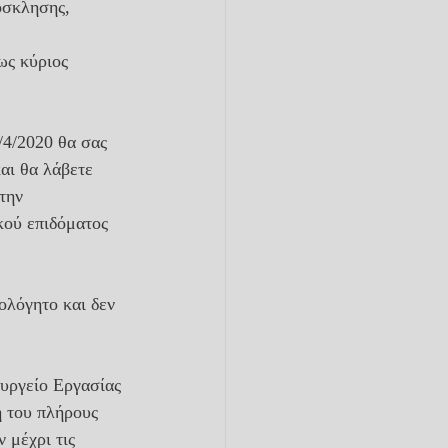
όσκλησης, 
ως κύριος 
/4/2020 θα σας 
ι θα λάβετε 
την 
κού επιδόματος 
ολόγητο και δεν 
ουργείο Εργασίας 
 του πλήρους 
 μέχρι τις 