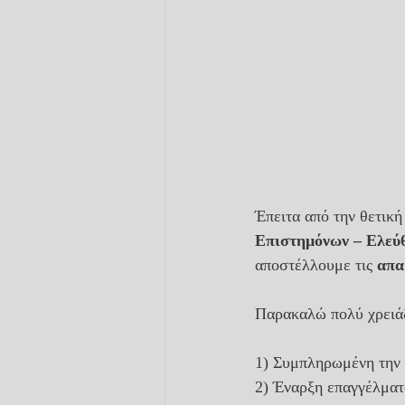
Έπειτα από την θετικ
Επιστημόνων – Ελεύθ
αποστέλλουμε τις 
απα
Παρακαλώ πολύ χρειάζ
1) Συμπληρωμένη την 
2) Έναρξη επαγγέλμα