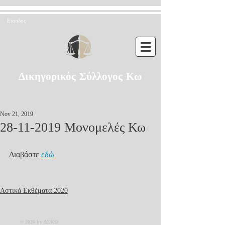
Είσοδος
Δικηγορικός Σύλλογος Κω
Nov 21, 2019
28-11-2019 Μονομελές Κω
Διαβάστε 
εδώ
Αστικά Εκθέματα 2020
© 2026 by ΔΣΚΩ