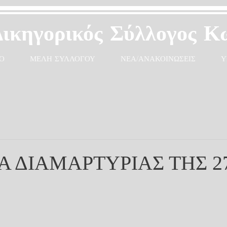
Δικηγορικός Σύλλογος Κ
Ο
ΜΕΛΗ ΣΥΛΛΟΓΟΥ
ΝΕΑ/ΑΝΑΚΟΙΝΩΣΕΙΣ
Υ
 ΔΙΑΜΑΡΤΥΡΙΑΣ ΤΗΣ 27