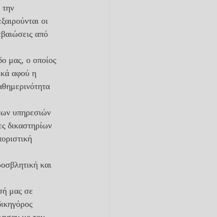
ξαιρούνται οι 
εβαιώσεις από 
ο μας, ο οποίος 
ικά αφού η 
αθημερινότητα 
των υπηρεσιών 
ες δικαστηρίων 
ποριστική 
ικηγόρος 