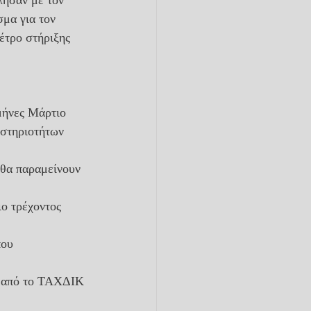
λησαν με τον 
μα για τον 
έτρο στήριξης 
αστηριοτήτων 
 θα παραμείνουν 
ο τρέχοντος 
ου 
ν από το ΤΑΧΔΙΚ 