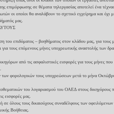
 στήριξη όπως όλοι οι κλάδοι των οποίων οι εργασίες ανεστά
 της επιμόρφωσης σε θέματα τηλεργασίας αποτελεί ένα τέχνασ
ωτών οι οποίοι θα αναλάβουν το σχετικό εγχείρημα και όχι μ
δήματός μας.
ΑΥΤΟΥΣ
ι για τους επόμενους μήνες υποχρεωτικής αναστολής των δρ
ικηγόρων από τις ασφαλιστικές εισφορές για τους μήνες που
.
ν των φορολογικών τους υποχρεώσεων μετά το μήνα Οκτώβρι
ποθεματικών του λογαριασμού του ΟΑΕΔ στους δικηγόρους π
ις εισφορές μας.
λή σε όλους τους δικαιούχους συναδέλφους των οφειλόμενω
ικής Βοήθειας.