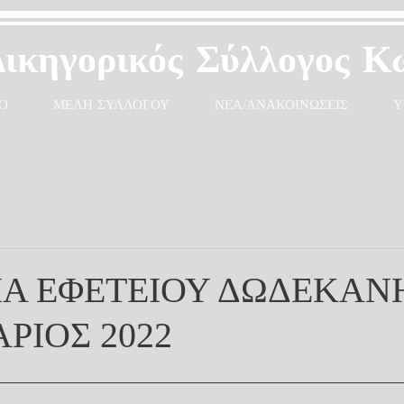
Δικηγορικός Σύλλογος Κ
Ο
ΜΕΛΗ ΣΥΛΛΟΓΟΥ
ΝΕΑ/ΑΝΑΚΟΙΝΩΣΕΙΣ
Υ
Α ΕΦΕΤΕΙΟΥ ΔΩΔΕΚΑΝΗ
ΡΙΟΣ 2022