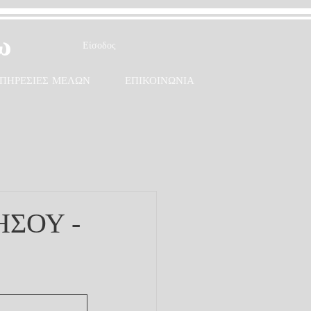
ω
Είσοδος
ΠΗΡΕΣΙΕΣ ΜΕΛΩΝ
ΕΠΙΚΟΙΝΩΝΙΑ
ΣΟΥ -