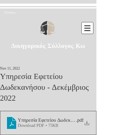
Είσοδος
Δικηγορικός Σύλλογος Κω
Nov 11, 2022
Υπηρεσία Εφετείου
Δωδεκανήσου - Δεκέμβριος
2022
Υπηρεσία Εφετείου Δωδεκανήσου - Δεκέμβριος 2022
.pdf
Download PDF • 75KB