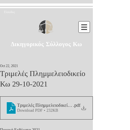
Είσοδος
Δικηγορικός Σύλλογος Κω
Oct 22, 2021
Τριμελές Πλημμελειοδικείο
Κω 29-10-2021
Τριμελές Πλημμελειοδικείο Κω 29-10-2021
.pdf
Download PDF • 232KB
Ποινικά Εκθέματα 2021