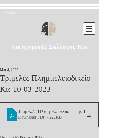
Είσοδος
Δικηγορικός Σύλλογος Κω
Mar 4, 2023
Τριμελές Πλημμελειοδικείο
Κω 10-03-2023
Τριμελές Πλημμελειοδικείο Κω 10-03-2023
.pdf
Download PDF • 222KB
Ποινικά Εκθέματα 2023