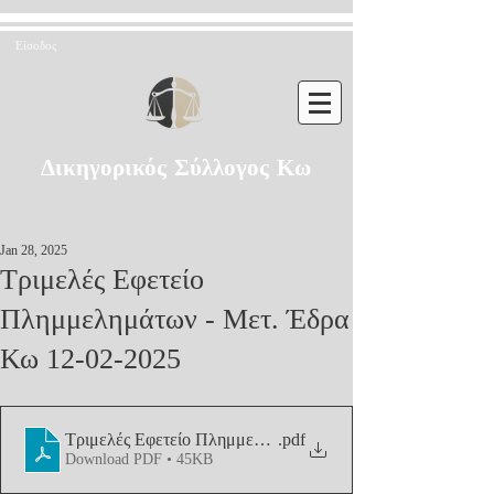
Είσοδος
Δικηγορικός Σύλλογος Κω
Jan 28, 2025
Τριμελές Εφετείο
Πλημμελημάτων - Μετ. Έδρα
Κω 12-02-2025
Τριμελές Εφετείο Πλημμελημάτων - Μετ. Έδρα Κω 12-02-
.pdf
Download PDF • 45KB