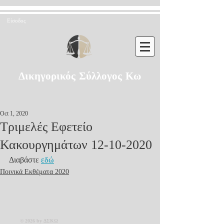
Είσοδος
Δικηγορικός Σύλλογος Κω
Oct 1, 2020
Τριμελές Εφετείο
Κακουργημάτων 12-10-2020
Διαβάστε 
εδώ
Ποινικά Εκθέματα 2020
© 2026 by ΔΣΚΩ