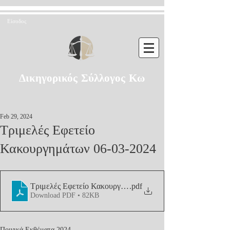
Είσοδος
Δικηγορικός Σύλλογος Κω
Feb 29, 2024
Τριμελές Εφετείο
Κακουργημάτων 06-03-2024
Τριμελές Εφετείο Κακουργημάτων 06-03-2024
.pdf
Download PDF • 82KB
Ποινικά Εκθέματα 2024