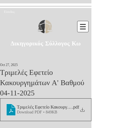
Είσοδος
Δικηγορικός Σύλλογος Κω
Oct 27, 2025
Τριμελές Εφετείο
Κακουργημάτων Α' Βαθμού
04-11-2025
Τριμελές Εφετείο Κακουργημάτων Α' Βαθμού 04-11-2025
.pdf
Download PDF • 849KB