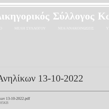
Δικηγορικός Σύλλογος Κ
Ο
ΜΕΛΗ ΣΥΛΛΟΓΟΥ
ΝΕΑ/ΑΝΑΚΟΙΝΩΣΕΙΣ
Υ
Ανηλίκων 13-10-2022
κων 13-10-2022
.pdf
185KB