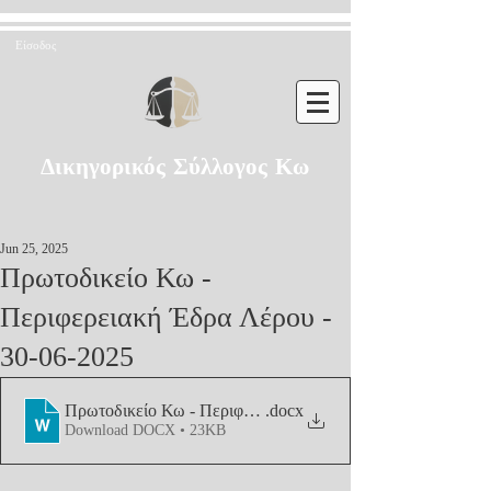
Είσοδος
Δικηγορικός Σύλλογος Κω
Jun 25, 2025
Πρωτοδικείο Κω -
Περιφερειακή Έδρα Λέρου -
30-06-2025
Πρωτοδικείο Κω - Περιφερειακή Έδρα Λέρου - 30-06-2025
.docx
Download DOCX • 23KB