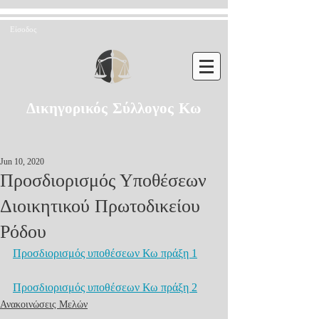
Είσοδος
Δικηγορικός Σύλλογος Κω
Jun 10, 2020
Προσδιορισμός Υποθέσεων
Διοικητικού Πρωτοδικείου
Ρόδου
Προσδιορισμός υποθέσεων Κω πράξη 1
Προσδιορισμός υποθέσεων Κω πράξη 2
Ανακοινώσεις Μελών