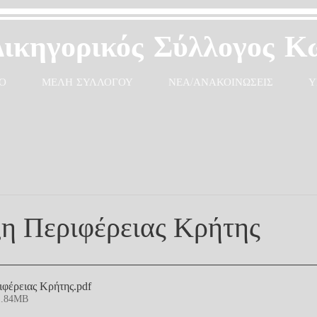
Δικηγορικός Σύλλογος Κ
Ο
ΜΕΛΗ ΣΥΛΛΟΓΟΥ
ΝΕΑ/ΑΝΑΚΟΙΝΩΣΕΙΣ
Υ
η Περιφέρειας Κρήτης
φέρειας Κρήτης
.pdf
1.84MB