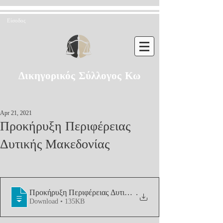
Είσοδος
Δικηγορικός Σύλλογος Κω
Apr 21, 2021
Προκήρυξη Περιφέρειας
Δυτικής Μακεδονίας
Προκήρυξη Περιφέρειας Δυτικής Μακεδον
.
Download • 135KB