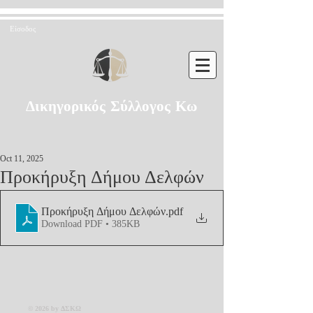
Είσοδος
Δικηγορικός Σύλλογος Κω
Oct 11, 2025
Προκήρυξη Δήμου Δελφών
Προκήρυξη Δήμου Δελφών
.pdf
Download PDF • 385KB
© 2026 by ΔΣΚΩ