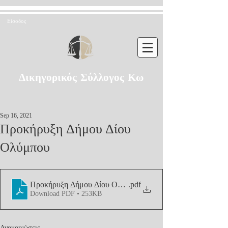
Είσοδος
Δικηγορικός Σύλλογος Κω
Sep 16, 2021
Προκήρυξη Δήμου Δίου
Ολύμπου
Προκήρυξη Δήμου Δίου Ολύμπου
.pdf
Download PDF • 253KB
Ανακοινώσεις