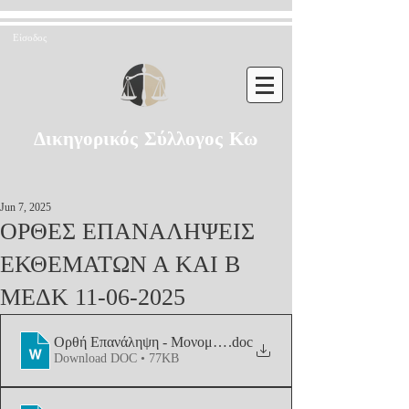
Είσοδος
Δικηγορικός Σύλλογος Κω
Jun 7, 2025
ΟΡΘΕΣ ΕΠΑΝΑΛΗΨΕΙΣ
ΕΚΘΕΜΑΤΩΝ Α ΚΑΙ Β
ΜΕΔΚ 11-06-2025
Ορθή Επανάληψη - Μονομελές Εφετείο Κακουργημάτων Β'
.doc
Download DOC • 77KB