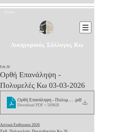
Είσοδος
Δικηγορικός Σύλλογος Κω
Feb 20
Ορθή Επανάληψη -
Πολυμελές Κω 03-03-2026
Ορθή Επανάληψη - Πολυμελές Κω 03-03-2026
.pdf
Download PDF • 509KB
Αστικά Εκθέματα 2026
Έκθ. Πολυμελούς Πρωτοδικείου Κω 26