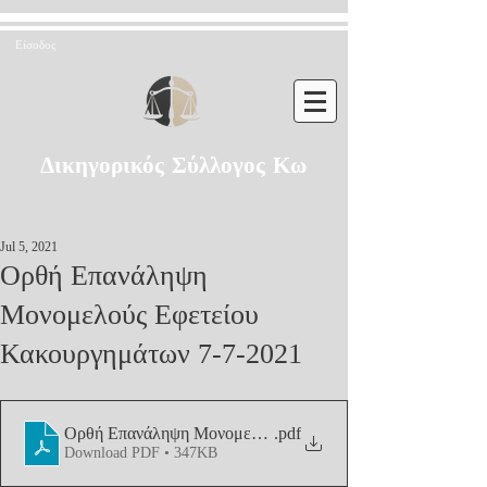
Είσοδος
Δικηγορικός Σύλλογος Κω
Jul 5, 2021
Ορθή Επανάληψη
Μονομελούς Εφετείου
Κακουργημάτων 7-7-2021
Ορθή Επανάληψη Μονομελούς Εφετείου Κακουργημάτων 7
.pdf
Download PDF • 347KB