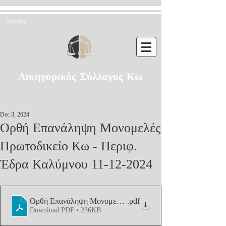
Είσοδος
Δικηγορικός Σύλλογος Κω
Dec 3, 2024
Ορθή Επανάληψη Μονομελές
Πρωτοδικείο Κω - Περιφ.
Έδρα Καλύμνου 11-12-2024
Ορθή Επανάληψη Μονομελές Πρωτοδικείο Κω - Περιφ. Έδ
.pdf
Download PDF • 236KB