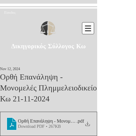
Είσοδος
Δικηγορικός Σύλλογος Κω
Nov 12, 2024
Ορθή Επανάληψη -
Μονομελές Πλημμελειοδικείο
Κω 21-11-2024
Ορθή Επανάληψη - Μονομελές Πλημμελειοδικείο Κω 21-1
.pdf
Download PDF • 267KB