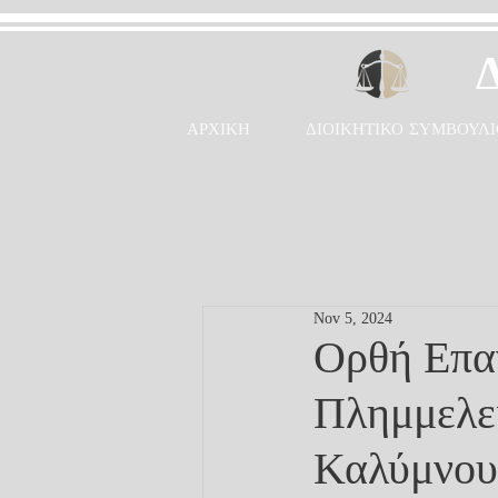
ΑΡΧΙΚΗ
ΔΙΟΙΚΗΤΙΚΟ ΣΥΜΒΟΥΛΙ
Nov 5, 2024
Ορθή Επα
Πλημμελει
Καλύμνου