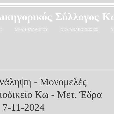
Δικηγορικός Σύλλογος Κ
Ο
ΜΕΛΗ ΣΥΛΛΟΓΟΥ
ΝΕΑ/ΑΝΑΚΟΙΝΩΣΕΙΣ
Υ
νάληψη - Μονομελές
οδικείο Κω - Μετ. Έδρα
 7-11-2024