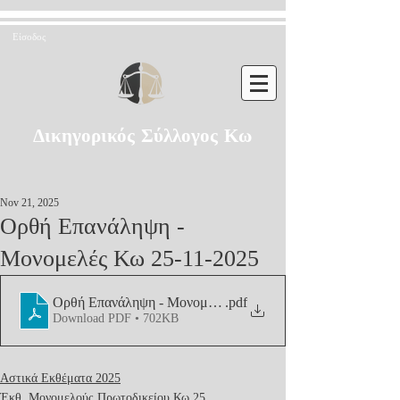
Είσοδος
Δικηγορικός Σύλλογος Κω
Nov 21, 2025
Ορθή Επανάληψη -
Μονομελές Κω 25-11-2025
Ορθή Επανάληψη - Μονομελές Κω 25-11-2025
.pdf
Download PDF • 702KB
Αστικά Εκθέματα 2025
Έκθ. Μονομελούς Πρωτοδικείου Κω 25