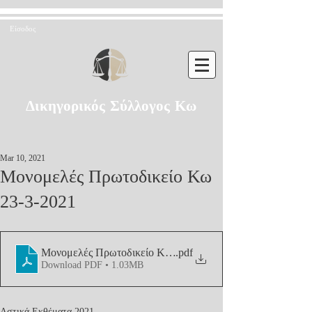
Είσοδος
Δικηγορικός Σύλλογος Κω
Mar 10, 2021
Μονομελές Πρωτοδικείο Κω
23-3-2021
Μονομελές Πρωτοδικείο Κω 23-3-2021
.pdf
Download PDF • 1.03MB
Αστικά Εκθέματα 2021