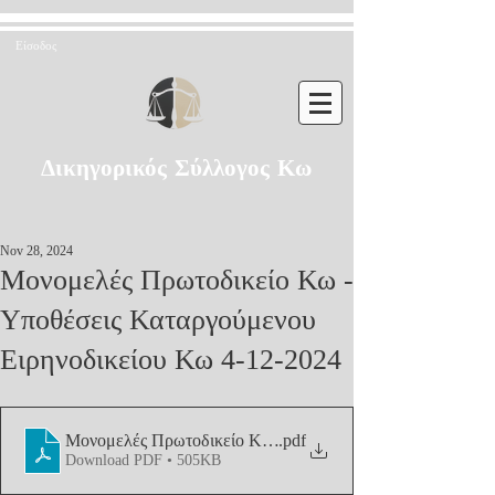
Είσοδος
Δικηγορικός Σύλλογος Κω
Nov 28, 2024
Μονομελές Πρωτοδικείο Κω -
Υποθέσεις Καταργούμενου
Ειρηνοδικείου Κω 4-12-2024
Μονομελές Πρωτοδικείο Κω - Υποθέσεις Καταργούμενου Ε
.pdf
Download PDF • 505KB