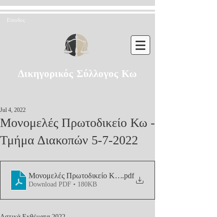
Είσοδος
Δικηγορικός Σύλλογος Κω
Jul 4, 2022
Μονομελές Πρωτοδικείο Κω -
Τμήμα Διακοπών 5-7-2022
Μονομελές Πρωτοδικείο Κω - Τμήμα Διακοπών 5-7-2022
.pdf
Download PDF • 180KB
Αστικά Εκθέματα 2022