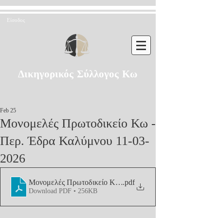
Είσοδος
Δικηγορικός Σύλλογος Κω
Feb 25
Μονομελές Πρωτοδικείο Κω -
Περ. Έδρα Καλύμνου 11-03-
2026
Μονομελές Πρωτοδικείο Κω - Περ. Έδρα Καλύμνου 11-03
.pdf
Download PDF • 256KB