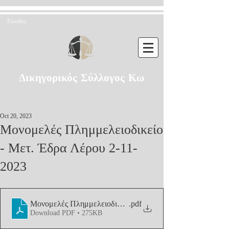
Είσοδος
Δικηγορικός Σύλλογος Κω
Oct 20, 2023
Μονομελές Πλημμελειοδικείο
- Μετ. Έδρα Λέρου 2-11-
2023
Μονομελές Πλημμελειοδικείο - Μετ. Έδρα Λέρου 2-11-20
.pdf
Download PDF • 275KB