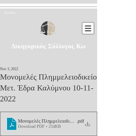
Είσοδος
Δικηγορικός Σύλλογος Κω
Nov 3, 2022
Μονομελές Πλημμελειοδικείο
Μετ. Έδρα Καλύμνου 10-11-
2022
Μονομελές Πλημμελειοδικείο Μετ. Έδρα Καλύμνου 10-11
.pdf
Download PDF • 254KB