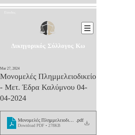
Είσοδος
Δικηγορικός Σύλλογος Κω
Mar 27, 2024
Μονομελές Πλημμελειοδικείο
- Μετ. Έδρα Καλύμνου 04-
04-2024
Μονομελές Πλημμελειοδικείο - Μετ. Έδρα Καλύμνου 04-04
.pdf
Download PDF • 278KB