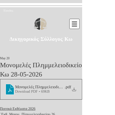
Είσοδος
Δικηγορικός Σύλλογος Κω
May 20
Μονομελές Πλημμελειοδικείο
Κω 28-05-2026
Μονομελές Πλημμελειοδικείο Κω 28-05-2026
.pdf
Download PDF • 69KB
Ποινικά Εκθέματα 2026
΄Εκθ. Μονομ. Πλημμελειοδικείου 26