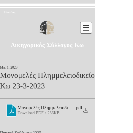
Είσοδος
Δικηγορικός Σύλλογος Κω
Mar 1, 2023
Μονομελές Πλημμελειοδικείο
Κω 23-3-2023
Μονομελές Πλημμελειοδικείο Κω 23-3-2023
.pdf
Download PDF • 236KB
Ποινικά Εκθέματα 2023