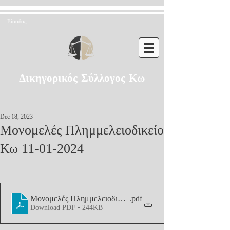
Είσοδος
Δικηγορικός Σύλλογος Κω
Dec 18, 2023
Μονομελές Πλημμελειοδικείο
Κω 11-01-2024
Μονομελές Πλημμελειοδικείο Κω 11-01-2024 (2)
.pdf
Download PDF • 244KB