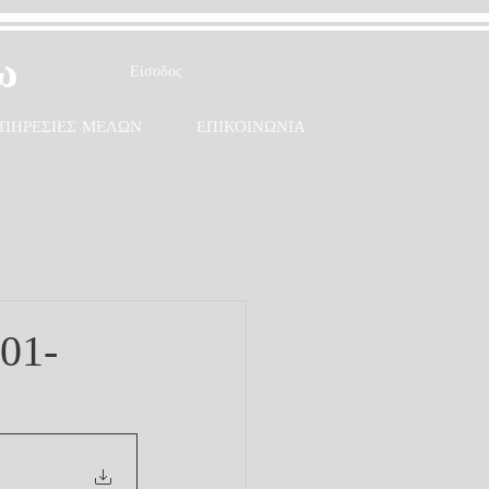
ω
Είσοδος
ΠΗΡΕΣΙΕΣ ΜΕΛΩΝ
ΕΠΙΚΟΙΝΩΝΙΑ
01-