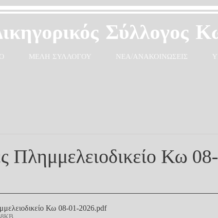
Δικηγορικός Σύλλογος Κ
Ο
ΜΕΛΗ ΣΥΛΛΟΓΟΥ
ΝΕΑ/ΑΝΑΚΟΙΝΩΣΕΙΣ
Υ
ς Πλημμελειοδικείο Κω 08-
μελειοδικείο Κω 08-01-2026
.pdf
68KB