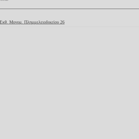
΄Εκθ. Μονομ. Πλημμελειοδικείου 26