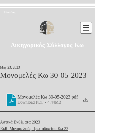
Είσοδος
Δικηγορικός Σύλλογος Κω
May 23, 2023
Μονομελές Κω 30-05-2023
Μονομελές Κω 30-05-2023
.pdf
Download PDF • 4.44MB
Αστικά Εκθέματα 2023
Έκθ. Μονομελούς Πρωτοδικείου Κω 23