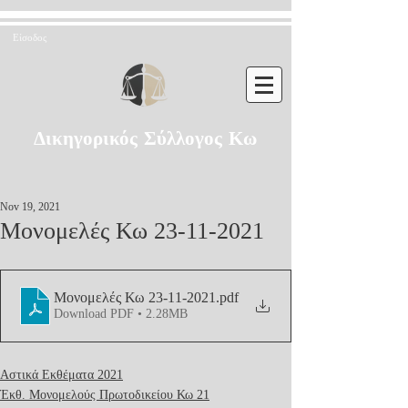
Είσοδος
Δικηγορικός Σύλλογος Κω
Nov 19, 2021
Μονομελές Κω 23-11-2021
Μονομελές Κω 23-11-2021
.pdf
Download PDF • 2.28MB
Αστικά Εκθέματα 2021
Έκθ. Μονομελούς Πρωτοδικείου Κω 21