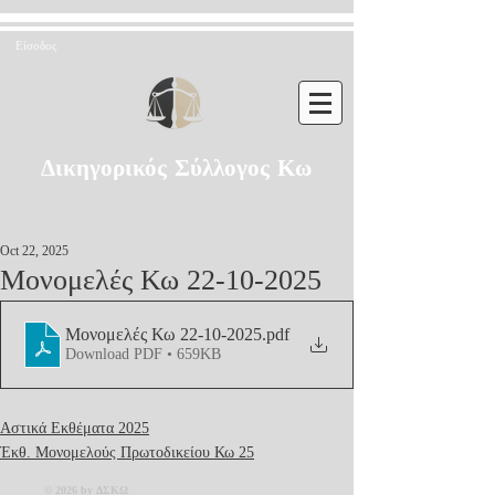
Είσοδος
Δικηγορικός Σύλλογος Κω
Oct 22, 2025
Μονομελές Κω 22-10-2025
Μονομελές Κω 22-10-2025
.pdf
Download PDF • 659KB
Αστικά Εκθέματα 2025
Έκθ. Μονομελούς Πρωτοδικείου Κω 25
© 2026 by ΔΣΚΩ