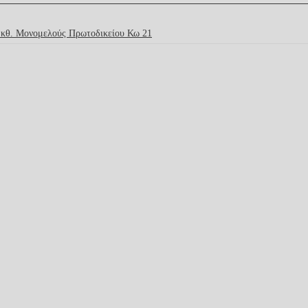
κθ. Μονομελούς Πρωτοδικείου Κω 21