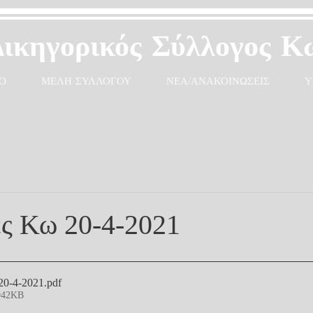
Δικηγορικός Σύλλογος Κ
Ο
ΜΕΛΗ ΣΥΛΛΟΓΟΥ
ΝΕΑ/ΑΝΑΚΟΙΝΩΣΕΙΣ
Υ
ς Κω 20-4-2021
20-4-2021
.pdf
942KB