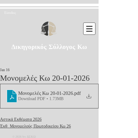
Είσοδος
Δικηγορικός Σύλλογος Κω
Jan 16
Μονομελές Κω 20-01-2026
Μονομελές Κω 20-01-2026
.pdf
Download PDF • 1.73MB
Αστικά Εκθέματα 2026
Έκθ. Μονομελούς Πρωτοδικείου Κω 26
© 2026 by ΔΣΚΩ