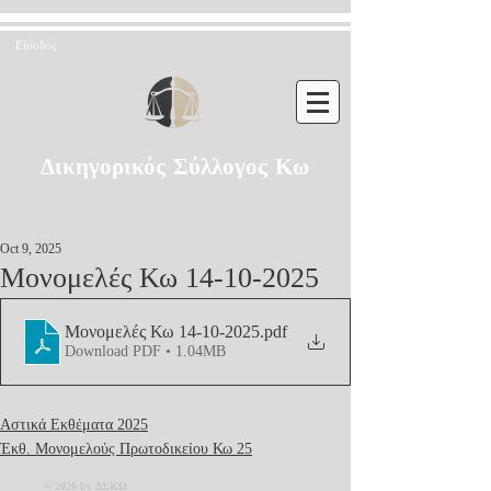
Είσοδος
Δικηγορικός Σύλλογος Κω
Oct 9, 2025
Μονομελές Κω 14-10-2025
Μονομελές Κω 14-10-2025
.pdf
Download PDF • 1.04MB
Αστικά Εκθέματα 2025
Έκθ. Μονομελούς Πρωτοδικείου Κω 25
© 2026 by ΔΣΚΩ