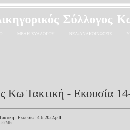
Δικηγορικός Σύλλογος Κ
Ο
ΜΕΛΗ ΣΥΛΛΟΓΟΥ
ΝΕΑ/ΑΝΑΚΟΙΝΩΣΕΙΣ
Υ
 Κω Τακτική - Εκουσία 14
ακτική - Εκουσία 14-6-2022
.pdf
2.87MB