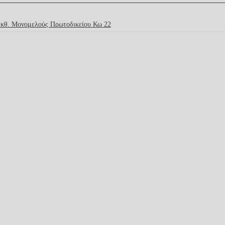
κθ. Μονομελούς Πρωτοδικείου Κω 22