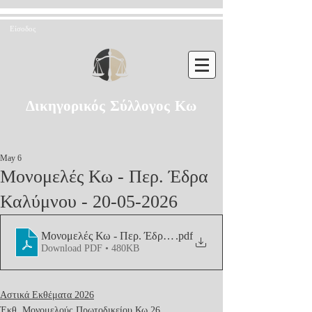
Είσοδος
Δικηγορικός Σύλλογος Κω
May 6
Μονομελές Κω - Περ. Έδρα
Καλύμνου - 20-05-2026
Μονομελές Κω - Περ. Έδρα Καλύμνου - 20-05-2026
.pdf
Download PDF • 480KB
Αστικά Εκθέματα 2026
Έκθ. Μονομελούς Πρωτοδικείου Κω 26