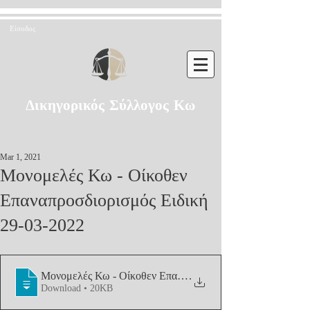
Είσοδος
Δικηγορικός Σύλλογος Κω
Mar 1, 2021
Μονομελές Κω - Οίκοθεν
Επαναπροσδιορισμός Ειδική
29-03-2022
Μονομελές Κω - Οίκοθεν Επαναπροσδιορι
.
Download • 20KB