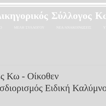
Δικηγορικός Σύλλογος Κ
Ο
ΜΕΛΗ ΣΥΛΛΟΓΟΥ
ΝΕΑ/ΑΝΑΚΟΙΝΩΣΕΙΣ
Υ
ς Κω - Οίκοθεν
διορισμός Ειδική Καλύμνο