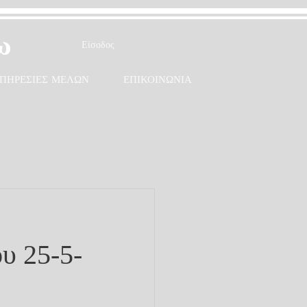
ω
Είσοδος
ΠΗΡΕΣΙΕΣ ΜΕΛΩΝ
ΕΠΙΚΟΙΝΩΝΙΑ
υ 25-5-