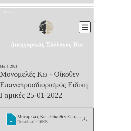
Είσοδος
Δικηγορικός Σύλλογος Κω
Mar 1, 2021
Μονομελές Κω - Οίκοθεν
Επαναπροσδιορισμός Ειδική
Γαμικές 25-01-2022
Μονομελές Κω - Οίκοθεν Επαναπροσδιορι
.
Download • 16KB