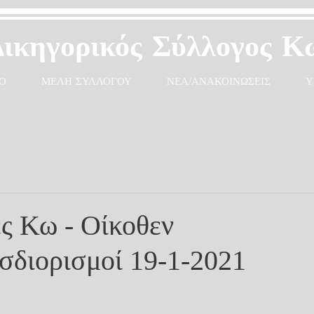
Δικηγορικός Σύλλογος Κ
Ο
ΜΕΛΗ ΣΥΛΛΟΓΟΥ
ΝΕΑ/ΑΝΑΚΟΙΝΩΣΕΙΣ
Υ
ς Κω - Οίκοθεν
σδιορισμοί 19-1-2021