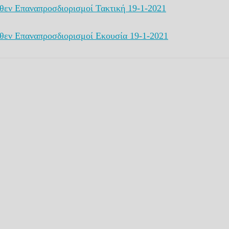
θεν Επαναπροσδιορισμοί Τακτική 19-1-2021
θεν Επαναπροσδιορισμοί Εκουσία 19-1-2021