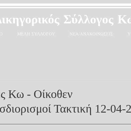
Δικηγορικός Σύλλογος Κ
Ο
ΜΕΛΗ ΣΥΛΛΟΓΟΥ
ΝΕΑ/ΑΝΑΚΟΙΝΩΣΕΙΣ
Υ
ς Κω - Οίκοθεν
διορισμοί Τακτική 12-04-