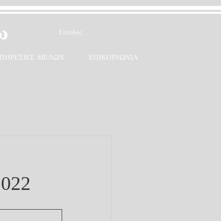
ω
Είσοδος
ΠΗΡΕΣΙΕΣ ΜΕΛΩΝ
ΕΠΙΚΟΙΝΩΝΙΑ
2022