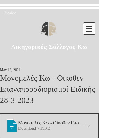
Είσοδος
Δικηγορικός Σύλλογος Κω
May 18, 2021
Μονομελές Κω - Οίκοθεν
Επαναπροσδιορισμοί Ειδικής
28-3-2023
Μονομελές Κω - Οίκοθεν Επαναπροσδιορισ
.
Download • 19KB